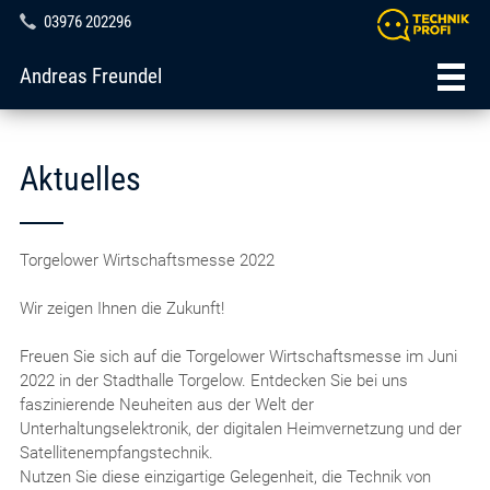
03976 202296
Andreas Freundel
Aktuelles
Torgelower Wirtschaftsmesse 2022
Wir zeigen Ihnen die Zukunft!
Freuen Sie sich auf die Torgelower Wirtschaftsmesse im Juni
2022 in der Stadthalle Torgelow. Entdecken Sie bei uns
faszinierende Neuheiten aus der Welt der
Unterhaltungselektronik, der digitalen Heimvernetzung und der
Satellitenempfangstechnik.
Nutzen Sie diese einzigartige Gelegenheit, die Technik von