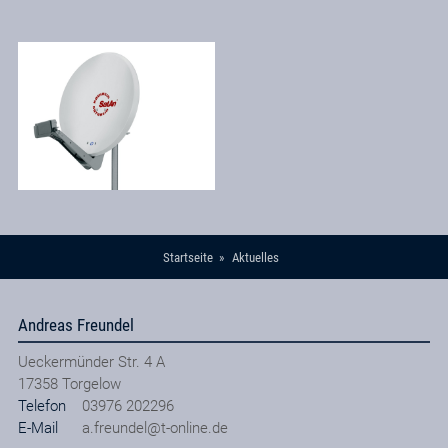
Startseite
Aktuelles
Andreas Freundel
Ueckermünder Str. 4 A
17358
Torgelow
Telefon
03976 202296
E-Mail
a.freundel@t-online.de