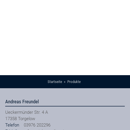
Startseite
Produkte
Andreas Freundel
Ueckermünder Str. 4 A
17358
Torgelow
Telefon
03976 202296